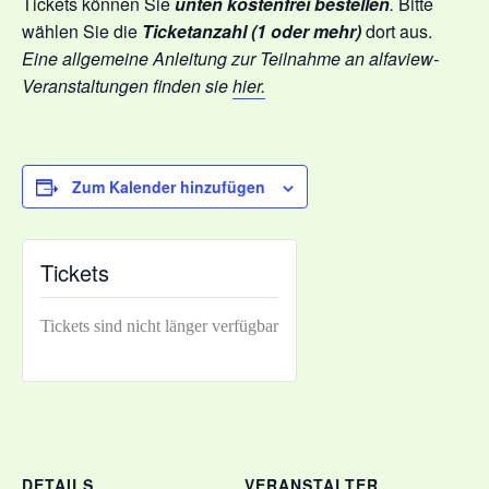
Tickets können Sie
unten
kostenfrei
bestellen
.
Bitte
wählen Sie die
Ticketanzahl
(1 oder mehr)
dort aus.
Eine allgemeine Anleitung zur Teilnahme an alfaview-
Veranstaltungen finden sie
hier
.
Zum Kalender hinzufügen
Tickets
Tickets sind nicht länger verfügbar
DETAILS
VERANSTALTER