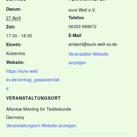
Datum:
eure Welt e.V.
Telefon
27 April
06353 989672
Zeit:
E-Mail
17:30 - 18:30
antwort@eure-welt-ev.de
Eintritt:
Kostenlos
Veranstalter-Website
Website:
anzeigen
https://eure-welt-
ev.de/vortrag_gaskostenfall
e
VERANSTALTUNGSORT
Alfaview Meeting für Testlestunde
Germany
Veranstaltungsort-Website anzeigen