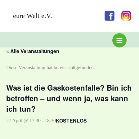
Zum
Inhalt
eure Welt e.V.
springen
« Alle Veranstaltungen
Diese Veranstaltung hat bereits stattgefunden.
Was ist die Gaskostenfalle? Bin ich
betroffen – und wenn ja, was kann
ich tun?
KOSTENLOS
27 April @ 17:30
-
18:30