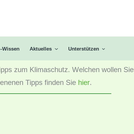
hren
z-Wissen
Aktuelles
Unterstützen
un Sie immer wieder Kleineres oder Gr
Tipps zum Klimaschutz. Welchen wollen Si
hienenen Tipps finden Sie
hier
.