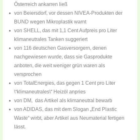
Österreich ankarren ließ
von Beiersdorf, vor dessen NIVEA-Produkten der
BUND wegen Mikroplastik warnt
von SHELL, das mit 1,1 Cent Aufpreis pro Liter
klimaneutrales Tanken suggeriert
von 116 deutschen Gasversorgern, denen
nachgewiesen wurde, dass sie Gasprodukte
anboten, die weit weniger grün waren als
versprochen
von TotalEnergies, das gegen 1 Cent pro Liter
\“klimaneutrales\“ Heizöl anpries
von DM, das Artikel als klimaneutral bewarb
von ADIDAS, das mit dem Slogan „End Plastic
Waste“ wirbt, aber Artikel aus Neumaterial fertigen
lässt.