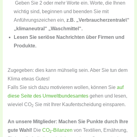
Geben Sie 2 oder mehr Worte ein. Worte, die Ihnen
wichtig sind, beginnen und beenden Sie mit
Anführungszeichen ein,
z.B. „Verbraucherzentrale\“
„klimaneutral“ „Waschmittel“.
Lesen Sie seriöse Nachrichten über Firmen und
Produkte.
Zugegeben: dies kann mühselig sein. Aber Sie tun dem
Klima etwas Gutes!
Falls Sie sich dazu motivieren wollen, können Sie
auf
diese Seite des Umweltbundesamtes
gehen und lesen,
wieviel CO
Sie mit Ihrer Kaufentscheidung einsparen.
2
An unsere Mitglieder: Machen Sie Punkte durch Ihre
gute Wahl!
Die
CO
-Bilanzen
von Textilien, Ernährung,
2