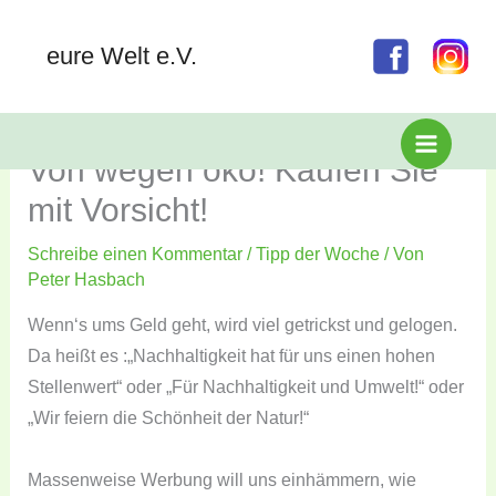
eure Welt e.V.
Zum
Von wegen öko! Kaufen Sie
Inhalt
springen
mit Vorsicht!
Schreibe einen Kommentar
/
Tipp der Woche
/ Von
Peter Hasbach
Wenn‘s ums Geld geht, wird viel getrickst und gelogen.
Da heißt es :„Nachhaltigkeit hat für uns einen hohen
Stellenwert“ oder „Für Nachhaltigkeit und Umwelt!“ oder
„Wir feiern die Schönheit der Natur!“
Massenweise Werbung will uns einhämmern, wie