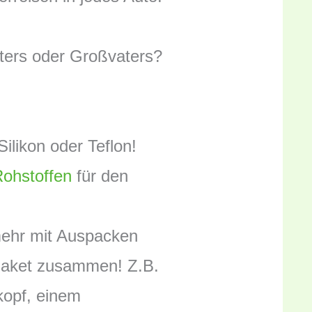
aters oder Großvaters?
ilikon oder Teflon!
ohstoffen
für den
 mehr mit Auspacken
-Paket zusammen! Z.B.
kopf, einem