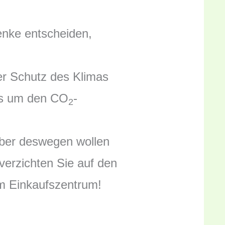
enke entscheiden,
er Schutz des Klimas
 es um den CO
-
2
 Aber deswegen wollen
 verzichten Sie auf den
m Einkaufszentrum!