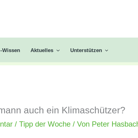
z-Wissen
Aktuelles
Unterstützen
smann auch ein Klimaschützer?
ntar
/
Tipp der Woche
/ Von
Peter Hasbac