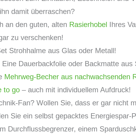
/ihn damit überraschen?
ch an den guten, alten
Rasierhobel
Ihres V
gar zu verschenken!
 Set Strohhalme aus Glas oder Metall!
 Eine Dauerbackfolie oder Backmatte aus S
ne
Mehrweg-Becher aus nachwachsenden R
e to go
– auch mit individuellem Aufdruck!
Technik-Fan? Wollen Sie, dass er gar nicht
ellen Sie ein selbst gepacktes Energiespar
em Durchflussbegrenzer, einem Spardusch