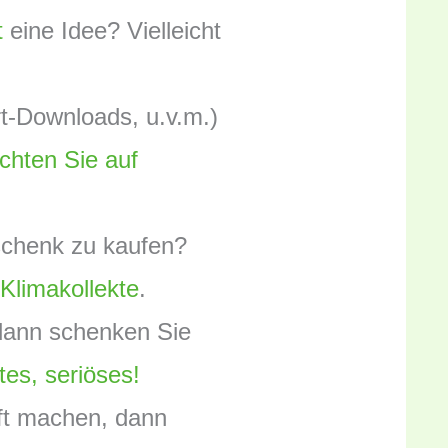
t
eine Idee? Vielleicht
t-Downloads, u.v.m.)
ichten Sie auf
eschenk zu kaufen?
r
Klimakollekte
.
 dann schenken Sie
ertes, seriöses!
ft machen, dann