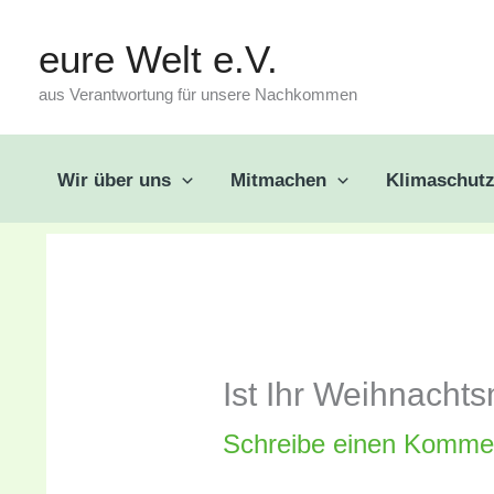
Zum
eure Welt e.V.
Inhalt
aus Verantwortung für unsere Nachkommen
springen
Wir über uns
Mitmachen
Klimaschut
Ist Ihr Weihnacht
Schreibe einen Komme