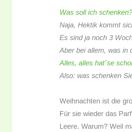
Was soll ich schenken
Naja, Hektik kommt sic
Es sind ja noch 3 Woc
Aber bei allem, was in 
Alles, alles hat´se scho
Also: was schenken Si
Weihnachten ist die gr
Für sie wieder das Par
Leere. Warum? Weil man