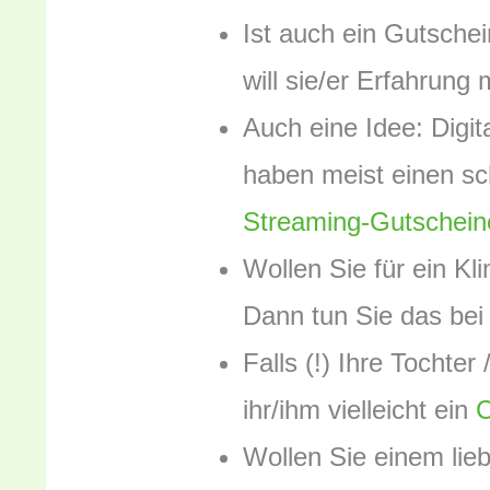
Ist auch ein Gutsch
will sie/er Erfahrun
Auch eine Idee: Digi
haben meist einen s
Streaming-Gutschein
Wollen Sie für ein K
Dann tun Sie das bei
Falls (!) Ihre Tochter
ihr/ihm vielleicht ein
Wollen Sie einem li