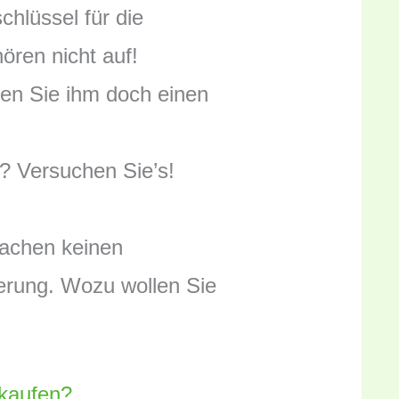
hlüssel für die
ören nicht auf!
ken Sie ihm doch einen
? Versuchen Sie’s!
sachen keinen
nerung. Wozu wollen Sie
kaufen?