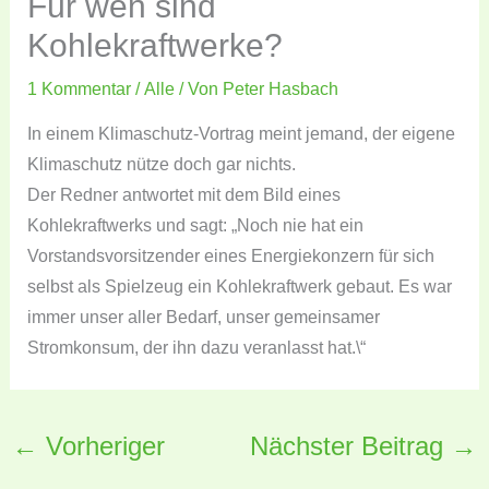
Für wen sind
Kohlekraftwerke?
1 Kommentar
/
Alle
/ Von
Peter Hasbach
In einem Klimaschutz-Vortrag meint jemand, der eigene
Klimaschutz nütze doch gar nichts.
Der Redner antwortet mit dem Bild eines
Kohlekraftwerks und sagt: „Noch nie hat ein
Vorstandsvorsitzender eines Energiekonzern für sich
selbst als Spielzeug ein Kohlekraftwerk gebaut. Es war
immer unser aller Bedarf, unser gemeinsamer
Stromkonsum, der ihn dazu veranlasst hat.\“
←
Vorheriger
Nächster Beitrag
→