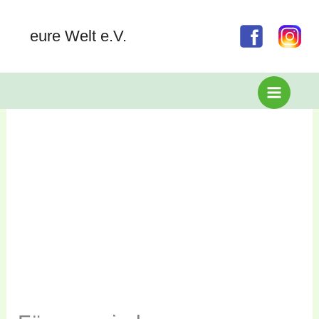
eure Welt e.V.
Zum
Inhalt
springen