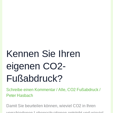
CO2-
Fußabdruck?
Kennen Sie Ihren
eigenen CO2-
Fußabdruck?
Schreibe einen Kommentar
/
Alle
,
CO2 Fußabdruck
/
Peter Hasbach
Damit Sie beurteilen können, wieviel CO2 in Ihren
verschiedenen Lebenssituationen entsteht und wieviel