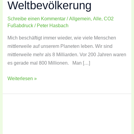
Weltbevölkerung
Schreibe einen Kommentar
/
Allgemein
,
Alle
,
CO2
Fußabdruck
/
Peter Hasbach
Mich beschäftigt immer wieder, wie viele Menschen
mittlerweile auf unserem Planeten leben. Wir sind
mittlerweile mehr als 8 Milliarden. Vor 200 Jahren waren
es gerade mal 800 Millionen. Man […]
Weiterlesen »
Kennen
Sie
Ihren
eigenen