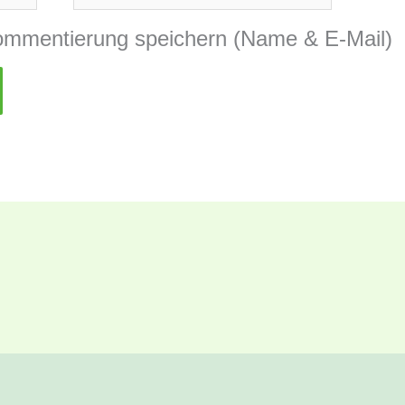
Adresse*
ommentierung speichern (Name & E-Mail)