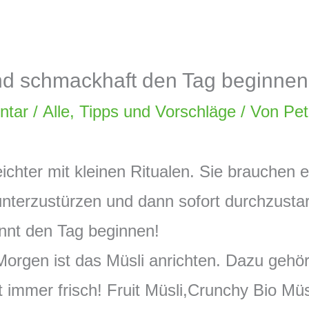
nd schmackhaft den Tag beginnen
ntar
/
Alle
,
Tipps und Vorschläge
/ Von
Pet
ichter mit kleinen Ritualen. Sie brauchen 
unterzustürzen und dann sofort durchzusta
annt den Tag beginnen!
Morgen ist das Müsli anrichten. Dazu gehö
immer frisch! Fruit Müsli,Crunchy Bio Müsl