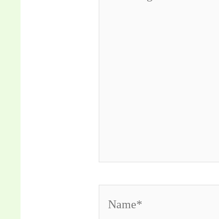
eingeben…
Name*