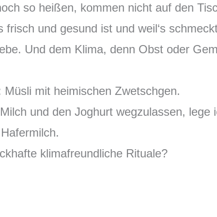
noch so heißen, kommen nicht auf den Tisc
s frisch und gesund ist und weil‘s schmeck
iebe. Und dem Klima, denn Obst oder Ge
: Müsli mit heimischen Zwetschgen.
Milch und den Joghurt wegzulassen, lege 
 Hafermilch.
hafte klimafreundliche Rituale?