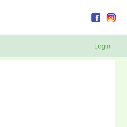
Login