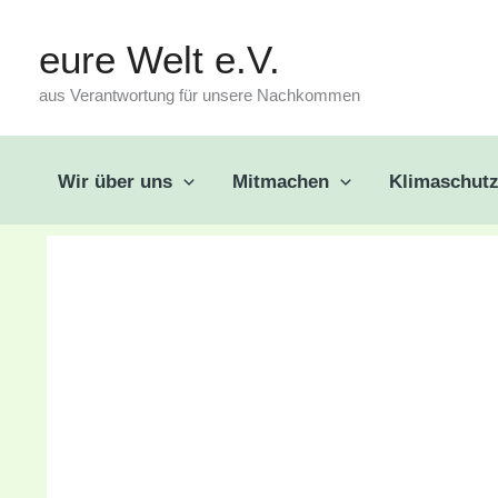
Zum
eure Welt e.V.
Inhalt
aus Verantwortung für unsere Nachkommen
springen
Wir über uns
Mitmachen
Klimaschut