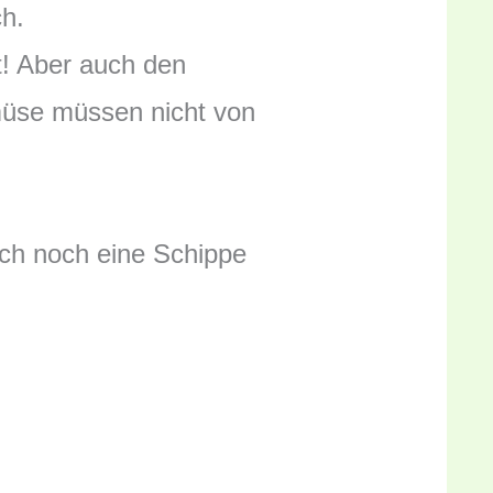
h.
t! Aber auch den
müse müssen nicht von
ich noch eine Schippe