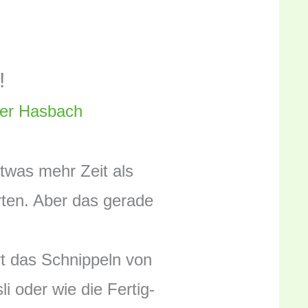
!
er Hasbach
etwas mehr Zeit als
rten. Aber das gerade
rt das Schnippeln von
i oder wie die Fertig-