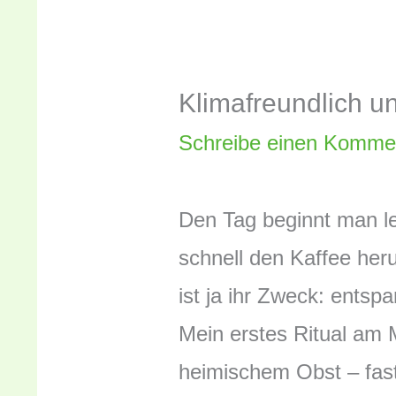
Klimafreundlich u
Schreibe einen Komme
Den Tag beginnt man le
schnell den Kaffee her
ist ja ihr Zweck: entsp
Mein erstes Ritual am 
heimischem Obst – fast 