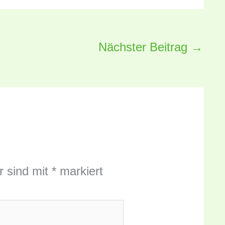
Nächster Beitrag
→
r sind mit
*
markiert